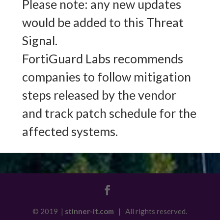
Please note: any new updates
would be added to this Threat
Signal.
FortiGuard Labs recommends
companies to follow mitigation
steps released by the vendor
and track patch schedule for the
affected systems.
© 2019 |
stinner-it.com
| All rights reserved.