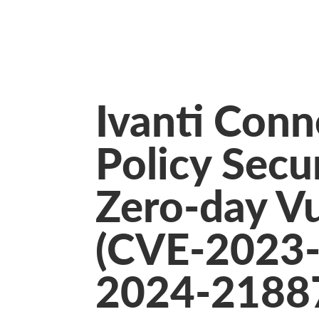
Ivanti Conn
Policy Sec
Zero-day Vu
(CVE-2023
2024-2188