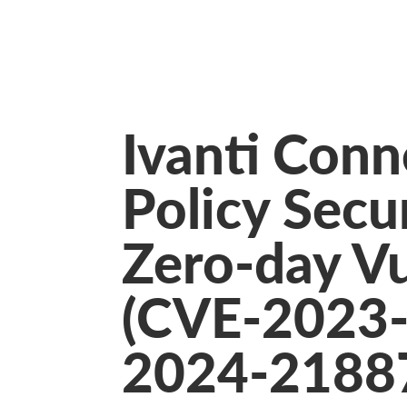
Ivanti Conn
Policy Sec
Zero-day Vu
(CVE-2023
2024-2188