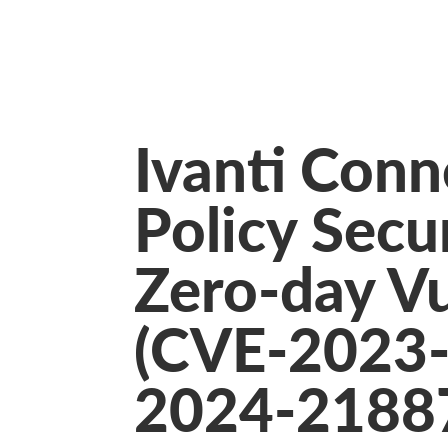
Ivanti Conn
Policy Sec
Zero-day Vu
(CVE-2023
2024-2188