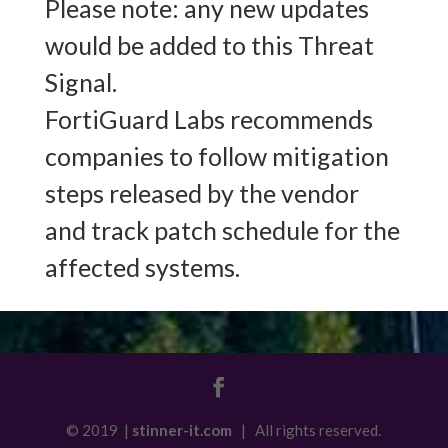
Please note: any new updates
would be added to this Threat
Signal.
FortiGuard Labs recommends
companies to follow mitigation
steps released by the vendor
and track patch schedule for the
affected systems.
© 2019 |
stinner-it.com
| All rights reserved.