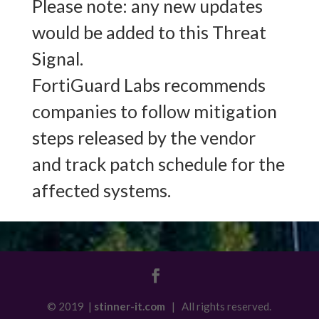
Please note: any new updates
would be added to this Threat
Signal.
FortiGuard Labs recommends
companies to follow mitigation
steps released by the vendor
and track patch schedule for the
affected systems.
© 2019 |
stinner-it.com
| All rights reserved.