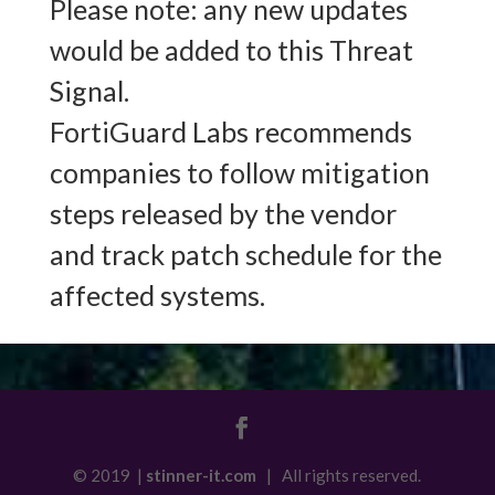
Please note: any new updates
would be added to this Threat
Signal.
FortiGuard Labs recommends
companies to follow mitigation
steps released by the vendor
and track patch schedule for the
affected systems.
© 2019 |
stinner-it.com
| All rights reserved.