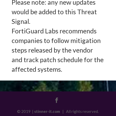
Please note: any new updates
would be added to this Threat
Signal.
FortiGuard Labs recommends
companies to follow mitigation
steps released by the vendor
and track patch schedule for the
affected systems.
© 2019 |
stinner-it.com
| All rights reserved.