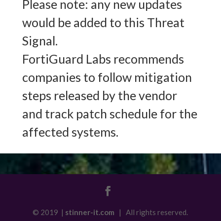
Please note: any new updates
would be added to this Threat
Signal.
FortiGuard Labs recommends
companies to follow mitigation
steps released by the vendor
and track patch schedule for the
affected systems.
© 2019 |
stinner-it.com
| All rights reserved.