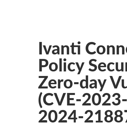
Ivanti Conn
Policy Sec
Zero-day Vu
(CVE-2023
2024-2188