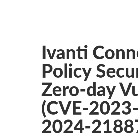
Ivanti Conn
Policy Sec
Zero-day Vu
(CVE-2023
2024-2188