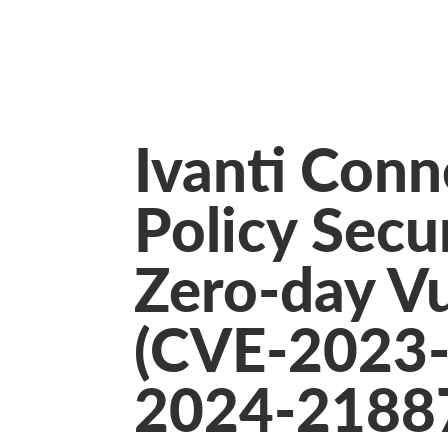
Ivanti Conn
Policy Sec
Zero-day Vu
(CVE-2023
2024-2188