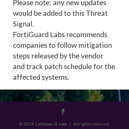
Please note: any new updates
would be added to this Threat
Signal.
FortiGuard Labs recommends
companies to follow mitigation
steps released by the vendor
and track patch schedule for the
affected systems.
© 2019 |
stinner-it.com
| All rights reserved.