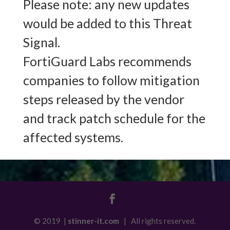
Please note: any new updates
would be added to this Threat
Signal.
FortiGuard Labs recommends
companies to follow mitigation
steps released by the vendor
and track patch schedule for the
affected systems.
© 2019 |
stinner-it.com
| All rights reserved.