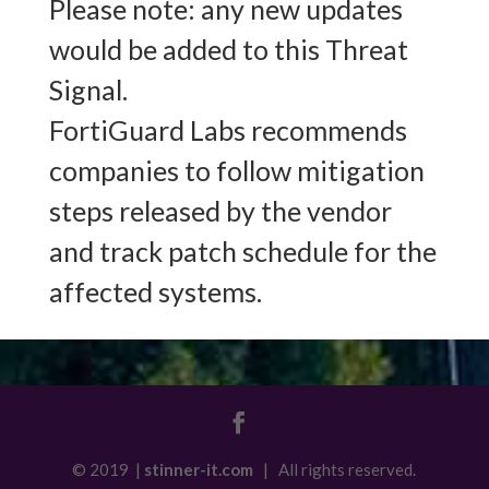
Please note: any new updates
would be added to this Threat
Signal.
FortiGuard Labs recommends
companies to follow mitigation
steps released by the vendor
and track patch schedule for the
affected systems.
© 2019 |
stinner-it.com
| All rights reserved.