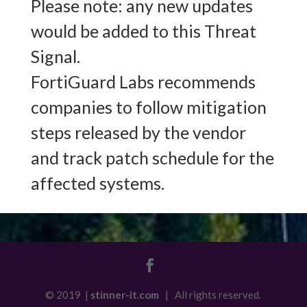
Please note: any new updates
would be added to this Threat
Signal.
FortiGuard Labs recommends
companies to follow mitigation
steps released by the vendor
and track patch schedule for the
affected systems.
© 2019 |
stinner-it.com
| All rights reserved.