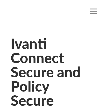
Ivanti
Connect
Secure and
Policy
Secure