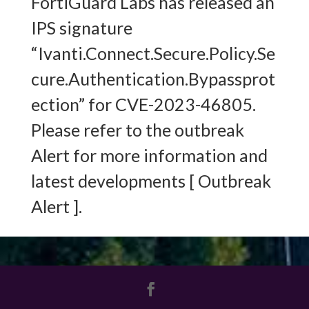
FortiGuard Labs has released an
IPS signature
“Ivanti.Connect.Secure.Policy.Se
cure.Authentication.Bypassprot
ection” for CVE-2023-46805.
Please refer to the outbreak
Alert for more information and
latest developments [ Outbreak
Alert ].