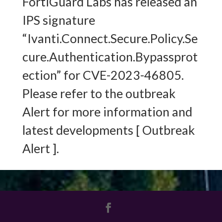
FortiGuard Labs has released an
IPS signature
“Ivanti.Connect.Secure.Policy.Se
cure.Authentication.Bypassprot
ection” for CVE-2023-46805.
Please refer to the outbreak
Alert for more information and
latest developments [ Outbreak
Alert ].