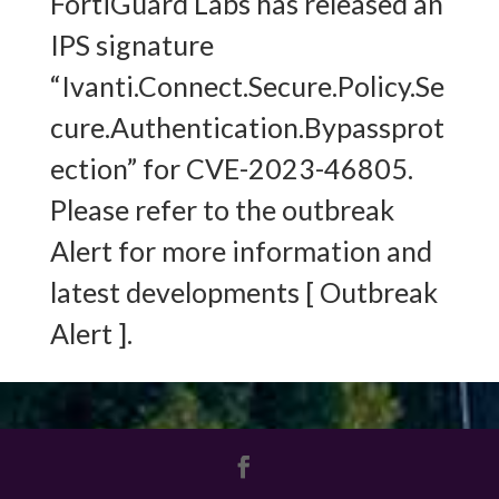
FortiGuard Labs has released an
IPS signature
“Ivanti.Connect.Secure.Policy.Se
cure.Authentication.Bypassprot
ection” for CVE-2023-46805.
Please refer to the outbreak
Alert for more information and
latest developments [ Outbreak
Alert ].