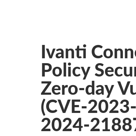
Ivanti Conn
Policy Sec
Zero-day Vu
(CVE-2023-
2024-2188