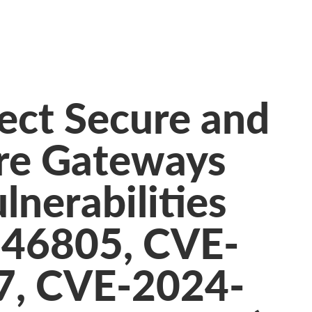
ect Secure and
ure Gateways
lnerabilities
46805, CVE-
7, CVE-2024-