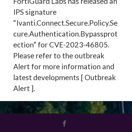
FortiGuard Labs has released an
IPS signature
“Ivanti.Connect.Secure.Policy.Se
cure.Authentication.Bypassprot
ection” for CVE-2023-46805.
Please refer to the outbreak
Alert for more information and
latest developments [ Outbreak
Alert ].