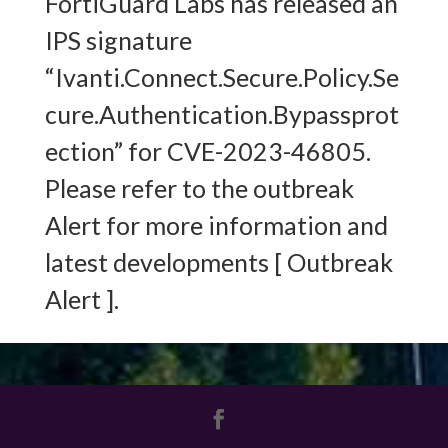
FortiGuard Labs has released an
IPS signature
“Ivanti.Connect.Secure.Policy.Se
cure.Authentication.Bypassprot
ection” for CVE-2023-46805.
Please refer to the outbreak
Alert for more information and
latest developments [ Outbreak
Alert ].