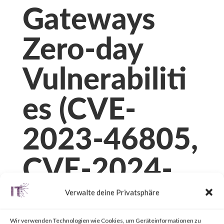
Gateways
Zero-day
Vulnerabiliti
es (CVE-
2023-46805,
CVE-2024-
21887, CVE-
Verwalte deine Privatsphäre
Wir verwenden Technologien wie Cookies, um Geräteinformationen zu