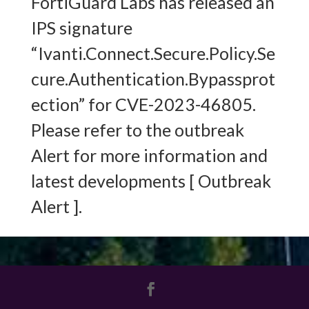
FortiGuard Labs has released an
IPS signature
“Ivanti.Connect.Secure.Policy.Se
cure.Authentication.Bypassprot
ection” for CVE-2023-46805.
Please refer to the outbreak
Alert for more information and
latest developments [ Outbreak
Alert ].