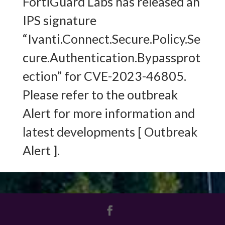
FortiGuard Labs has released an
IPS signature
“Ivanti.Connect.Secure.Policy.Se
cure.Authentication.Bypassprot
ection” for CVE-2023-46805.
Please refer to the outbreak
Alert for more information and
latest developments [ Outbreak
Alert ].