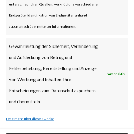
unterschiedlichen Quellen, Verknüpfung verschiedener
vulnerabilities when chained
Endgeräte, Identifikation von Endgeräten anhand
together may allow attackers to
automatisch übermittelter Informationen.
run commands without the need
for authentication on the
Gewährleistung der Sicherheit, Verhinderung
compromised system. Both
und Aufdeckung von Betrug und
vulnerabilities have been added
Fehlerbehebung, Bereitstellung und Anzeige
to CISA’s Known Exploited
Immer aktiv
von Werbung und Inhalten, Ihre
Vulnerabilities (KEV) catalog.
Entscheidungen zum Datenschutz speichern
What is the Vendor Solution?
und übermitteln.
Lese mehr über diese Zwecke
At the time of posting, there is
no patch available; Ivanti has