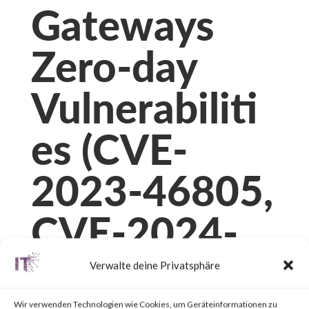
Gateways
Zero-day
Vulnerabiliti
es (CVE-
2023-46805,
CVE-2024-
21887, CVE-
Verwalte deine Privatsphäre
Wir verwenden Technologien wie Cookies, um Geräteinformationen zu