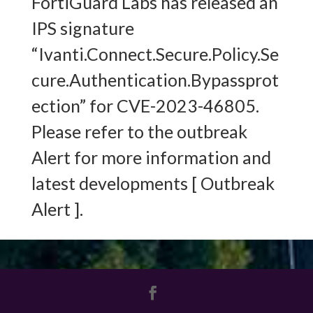
FortiGuard Labs has released an
IPS signature
“Ivanti.Connect.Secure.Policy.Se
cure.Authentication.Bypassprot
ection” for CVE-2023-46805.
Please refer to the outbreak
Alert for more information and
latest developments [ Outbreak
Alert ].