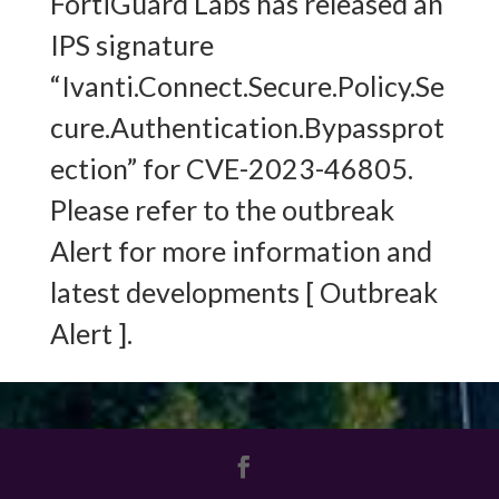
FortiGuard Labs has released an
IPS signature
“Ivanti.Connect.Secure.Policy.Se
cure.Authentication.Bypassprot
ection” for CVE-2023-46805.
Please refer to the outbreak
Alert for more information and
latest developments [ Outbreak
Alert ].