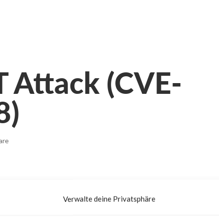
T Attack (CVE-
8)
are
Verwalte deine Privatsphäre