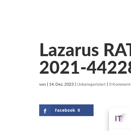
Lazarus RA
2021-4422
von
|
14. Dez. 2023
|
Unkategorisiert
|
0 Komment
Facebook
0