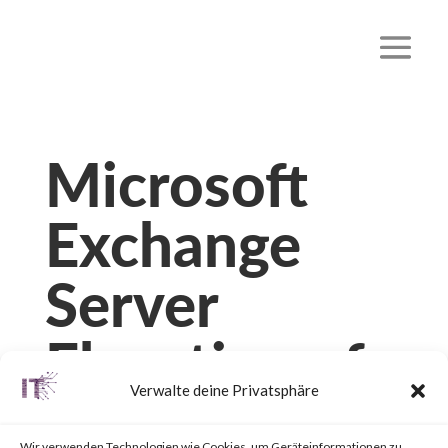
Microsoft
Exchange
Server
Elevation of
Verwalte deine Privatsphäre
Privilege
Wir verwenden Technologien wie Cookies, um Geräteinformationen zu