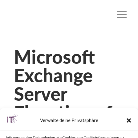
Microsoft
Exchange
Server
Elevation of
Verwalte deine Privatsphäre
Privilege
Wir verwenden Technologien wie Cookies, um Geräteinformationen zu