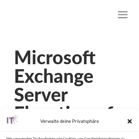
Microsoft
Exchange
Server
Elevation of
Verwalte deine Privatsphäre
Privilege
Wir verwenden Technologien wie Cookies, um Geräteinformationen zu