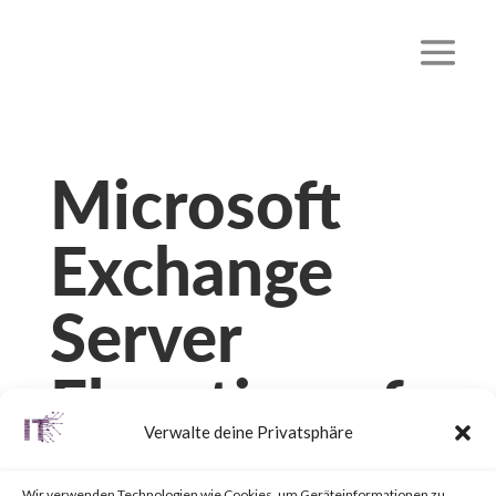
Microsoft
Exchange
Server
Elevation of
Verwalte deine Privatsphäre
Privilege
Wir verwenden Technologien wie Cookies, um Geräteinformationen zu