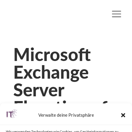
Microsoft
Exchange
Server
Elevation of
Verwalte deine Privatsphäre
Privilege
Wir verwenden Technologien wie Cookies, um Geräteinformationen zu