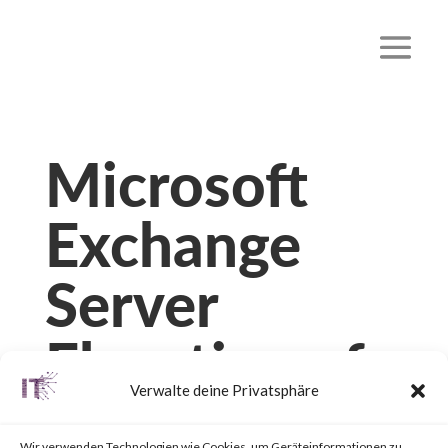
Microsoft
Exchange
Server
Elevation of
Verwalte deine Privatsphäre
Privilege
Wir verwenden Technologien wie Cookies, um Geräteinformationen zu