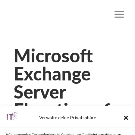
Microsoft
Exchange
Server
Elevation of
Verwalte deine Privatsphäre
Privilege
Wir verwenden Technologien wie Cookies, um Geräteinformationen zu