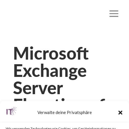
Microsoft
Exchange
Server
Elevation of
Verwalte deine Privatsphäre
Privilege
Wir verwenden Technologien wie Cookies, um Geräteinformationen zu