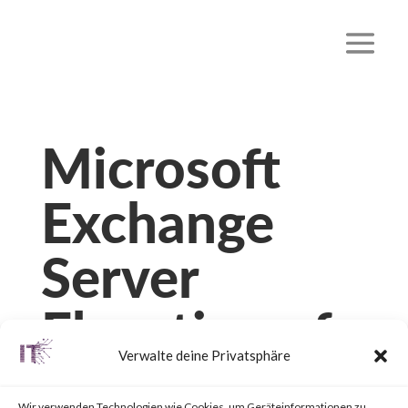
Microsoft
Exchange
Server
Elevation of
Verwalte deine Privatsphäre
Privilege
Wir verwenden Technologien wie Cookies, um Geräteinformationen zu