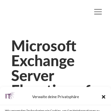
Microsoft
Exchange
Server
Elevation of
Verwalte deine Privatsphäre
Privilege
Wir verwenden Technologien wie Cookies, um Geräteinformationen zu