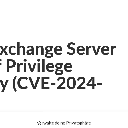
Exchange Server
 Privilege
ty (CVE-2024-
are
Verwalte deine Privatsphäre