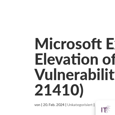
Microsoft 
Elevation of
Vulnerabili
21410)
von
|
20. Feb. 2024
|
Unkategorisiert
|
0 Komment