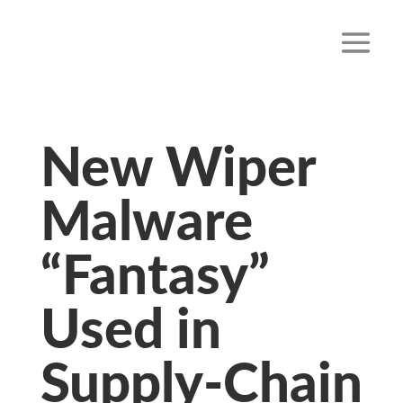
New Wiper
Malware
“Fantasy”
Used in
Supply-Chain