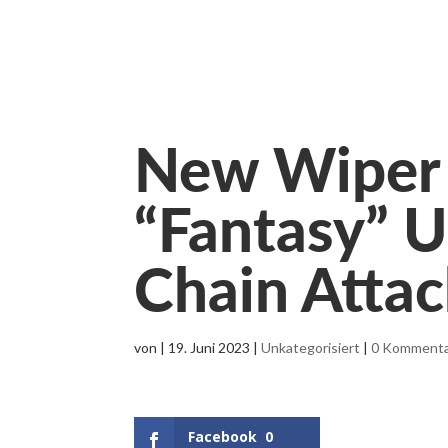
New Wiper
“Fantasy” U
Chain Atta
von
|
19. Juni 2023
|
Unkategorisiert
|
0 Komment
Facebook
0