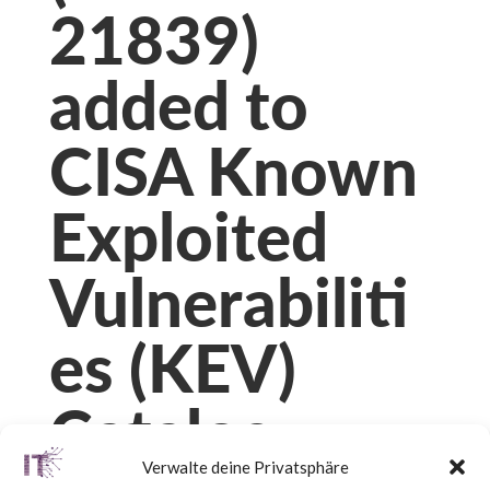
21839)
added to
CISA Known
Exploited
Vulnerabiliti
es (KEV)
Catalog
Verwalte deine Privatsphäre