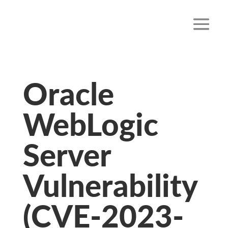
Oracle
WebLogic
Server
Vulnerability
(CVE-2023-