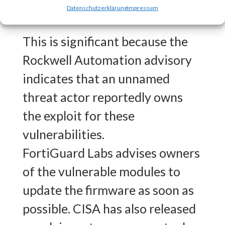
Why is this Significant?
Datenschutzerklärung
Impressum
This is significant because the
Rockwell Automation advisory
indicates that an unnamed
threat actor reportedly owns
the exploit for these
vulnerabilities.
FortiGuard Labs advises owners
of the vulnerable modules to
update the firmware as soon as
possible. CISA has also released