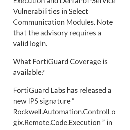
Execution and Denial-of-Service
Vulnerabilities in Select
Communication Modules. Note
that the advisory requires a
valid login.
What FortiGuard Coverage is
available?
FortiGuard Labs has released a
new IPS signature ”
Rockwell.Automation.ControlLo
gix.Remote.Code.Execution ” in