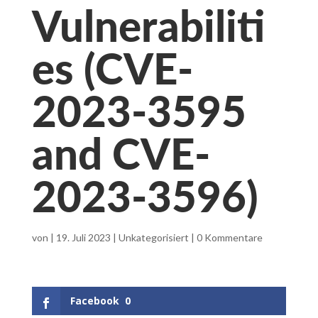
Vulnerabiliti
es (CVE-
2023-3595
and CVE-
2023-3596)
von
|
19. Juli 2023
|
Unkategorisiert
|
0 Kommentare
Facebook
0