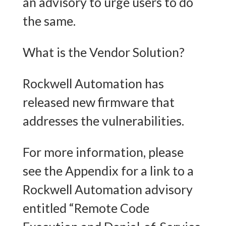
an advisory to urge users to do
the same.
What is the Vendor Solution?
Rockwell Automation has
released new firmware that
addresses the vulnerabilities.
For more information, please
see the Appendix for a link to a
Rockwell Automation advisory
entitled “Remote Code