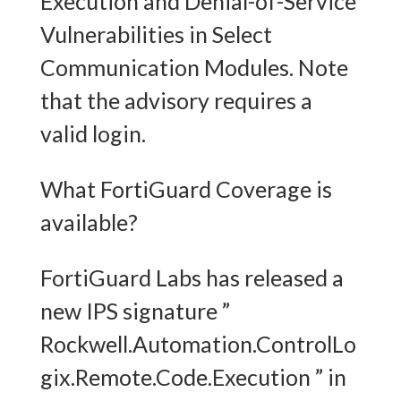
Execution and Denial-of-Service
Vulnerabilities in Select
Communication Modules. Note
that the advisory requires a
valid login.
What FortiGuard Coverage is
available?
FortiGuard Labs has released a
new IPS signature ”
Rockwell.Automation.ControlLo
gix.Remote.Code.Execution ” in