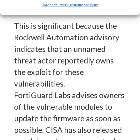
Why is this Significant?
Datenschutzerklärung
Impressum
This is significant because the
Rockwell Automation advisory
indicates that an unnamed
threat actor reportedly owns
the exploit for these
vulnerabilities.
FortiGuard Labs advises owners
of the vulnerable modules to
update the firmware as soon as
possible. CISA has also released