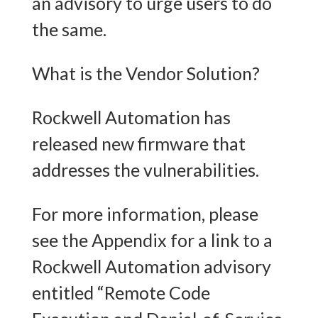
an advisory to urge users to do
the same.
What is the Vendor Solution?
Rockwell Automation has
released new firmware that
addresses the vulnerabilities.
For more information, please
see the Appendix for a link to a
Rockwell Automation advisory
entitled “Remote Code