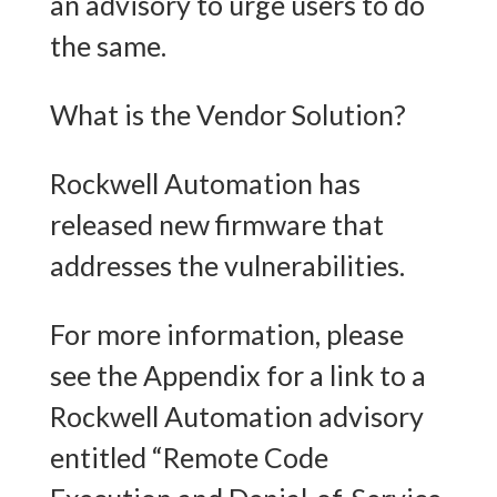
an advisory to urge users to do
the same.
What is the Vendor Solution?
Rockwell Automation has
released new firmware that
addresses the vulnerabilities.
For more information, please
see the Appendix for a link to a
Rockwell Automation advisory
entitled “Remote Code