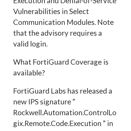
Execution and Denial-of-Service
Vulnerabilities in Select
Communication Modules. Note
that the advisory requires a
valid login.
What FortiGuard Coverage is
available?
FortiGuard Labs has released a
new IPS signature ”
Rockwell.Automation.ControlLo
gix.Remote.Code.Execution ” in