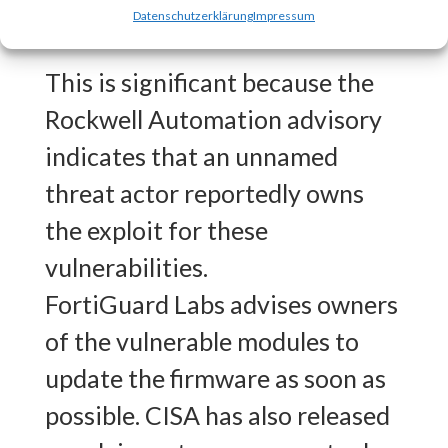
Why is this Significant?
Datenschutzerklärung
Impressum
This is significant because the
Rockwell Automation advisory
indicates that an unnamed
threat actor reportedly owns
the exploit for these
vulnerabilities.
FortiGuard Labs advises owners
of the vulnerable modules to
update the firmware as soon as
possible. CISA has also released