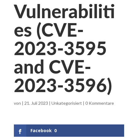
Vulnerabiliti
es (CVE-
2023-3595
and CVE-
2023-3596)
von
|
21. Juli 2023
|
Unkategorisiert
|
0 Kommentare
Facebook
0