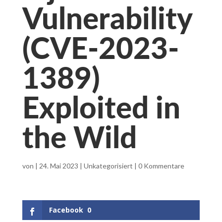
Vulnerability
(CVE-2023-
1389)
Exploited in
the Wild
von
|
24. Mai 2023
|
Unkategorisiert
|
0 Kommentare
Facebook
0