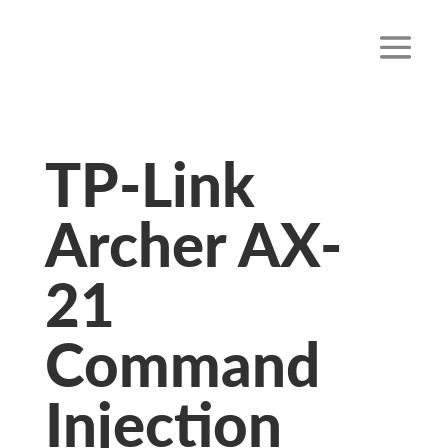
TP-Link
Archer AX-
21
Command
Injection