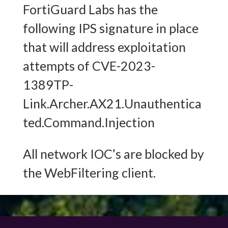
FortiGuard Labs has the
following IPS signature in place
that will address exploitation
attempts of CVE-2023-
1389TP-
Link.Archer.AX21.Unauthentica
ted.Command.Injection
All network IOC’s are blocked by
the WebFiltering client.