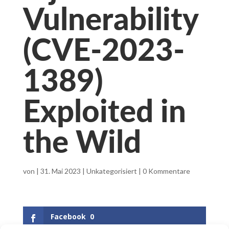
Vulnerability
(CVE-2023-
1389)
Exploited in
the Wild
von
|
31. Mai 2023
|
Unkategorisiert
|
0 Kommentare
Facebook
0