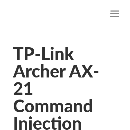
TP-Link
Archer AX-
21
Command
Injection