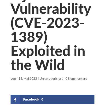
Vulnerability
(CVE-2023-
1389)
Exploited in
the Wild
von
|
13. Mai 2023
|
Unkategorisiert
|
0 Kommentare
Facebook
0