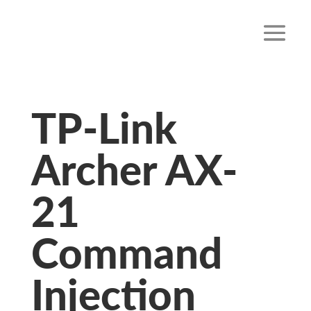
TP-Link
Archer AX-
21
Command
Injection