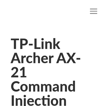
TP-Link
Archer AX-
21
Command
Injection