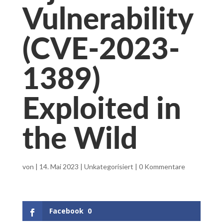
Vulnerability
(CVE-2023-
1389)
Exploited in
the Wild
von
|
14. Mai 2023
|
Unkategorisiert
|
0 Kommentare
Facebook
0