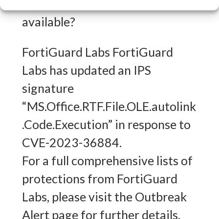
What FortiGuard Coverage is
available?
FortiGuard Labs FortiGuard
Labs has updated an IPS
signature
“MS.Office.RTF.File.OLE.autolink
.Code.Execution” in response to
CVE-2023-36884.
For a full comprehensive lists of
protections from FortiGuard
Labs, please visit the Outbreak
Alert page for further details.