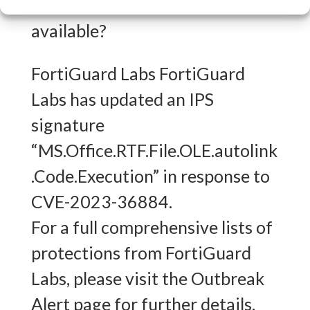
What FortiGuard Coverage is
available?
FortiGuard Labs FortiGuard
Labs has updated an IPS
signature
“MS.Office.RTF.File.OLE.autolink
.Code.Execution” in response to
CVE-2023-36884.
For a full comprehensive lists of
protections from FortiGuard
Labs, please visit the Outbreak
Alert page for further details.